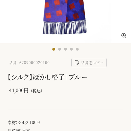
品番：6789000020100
品番をコピー
【シルク】ぼかし格子｜ブルー
44,000円
(税込)
素材：シルク 100％
原産国：日本