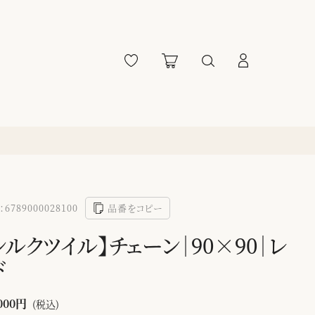
6789000028100
品番をコピー
シルクツイル】チェーン｜90×90｜レ
ド
000円
(税込)