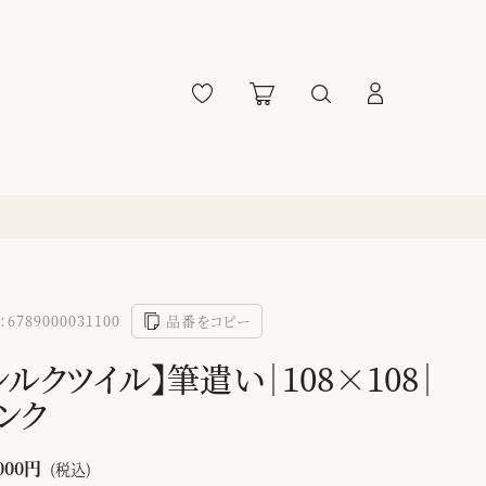
6789000031100
品番をコピー
シルクツイル】筆遣い｜108×108｜
ンク
000円
(税込)