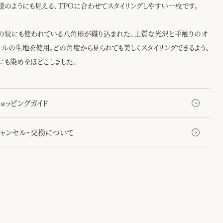
様のようにも見える、ＴＰＯに合わせてスタイリングしやすい一枚です。
の紋にも使われている八角形が織り込まれた、上質な光沢と手触りのオ
ナルの生地を使用。どの角度から見られても美しくスタイリングできるよう、
にも染めをほどこしました。
ョッピングガイド
キャンセル・交換について