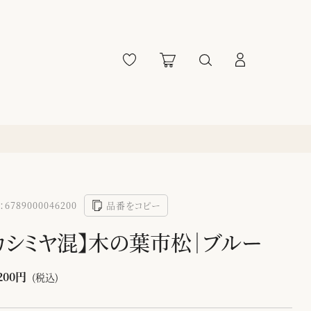
6789000046200
品番をコピー
カシミヤ混】木の葉市松｜ブルー
200円
(税込)