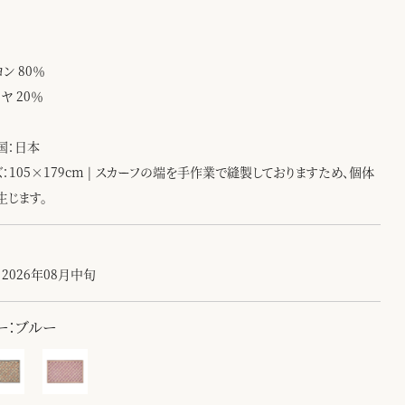
：
ン 80％
ヤ 20％
国：日本
ズ：105×179cm | スカーフの端を手作業で縫製しておりますため、個体
生じます。
2026年08月中旬
ー：ブルー