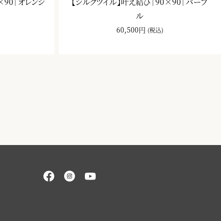
×90｜オレンジ
【シルクツイル】叶え結び｜90×90｜パープ
ル
60,500円
(税込)