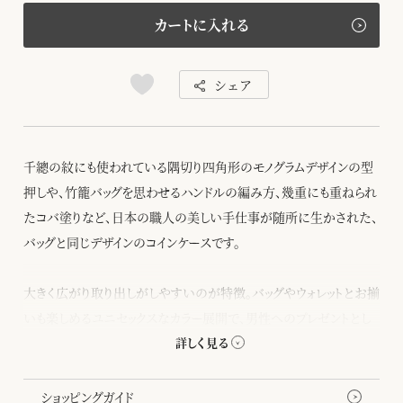
カートに入れる
シェア
千總の紋にも使われている隅切り四角形のモノグラムデザインの型
押しや、竹籠バッグを思わせるハンドルの編み方、幾重にも重ねられ
たコバ塗りなど、日本の職人の美しい手仕事が随所に生かされた、
バッグと同じデザインのコインケースです。
大きく広がり取り出しがしやすいのが特徴。バッグやウォレットとお揃
いも楽しめるユニセックスなカラー展開で、男性へのプレゼントとし
てもおすすめです。
所々に現れる八角形が遊び心を添えてくれます。
ショッピングガイド