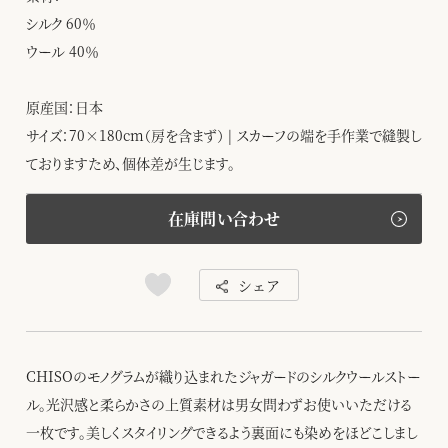
シルク 60％
ウール 40％
原産国：日本
サイズ：70×180cm（房を含まず） | スカーフの端を手作業で縫製し
ておりますため、個体差が生じます。
在庫問い合わせ
シェア
CHISOのモノグラムが織り込まれたジャガードのシルクウールストー
ル。光沢感と柔らかさの上質素材は男女問わずお使いいただける
一枚です。美しくスタイリングできるよう裏面にも染めをほどこしまし