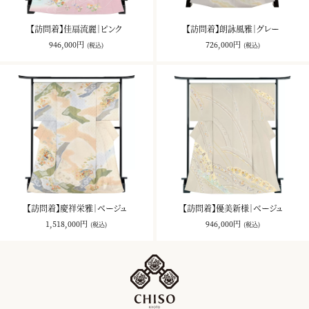
【訪問着】佳扇流麗｜ピンク
【訪問着】朗詠風雅｜グレー
946,000円
726,000円
(税込)
(税込)
【訪問着】慶祥栄雅｜ベージュ
【訪問着】優美新様｜ベージュ
1,518,000円
946,000円
(税込)
(税込)