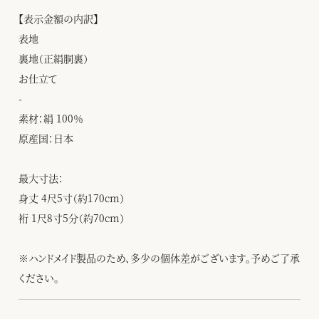
【表示金額の内訳】
表地
裏地（正絹胴裏）
お仕立て
-
素材：絹 100％
原産国：日本
最大寸法：
身丈 4尺5寸（約170cm）
裄 1尺8寸5分（約70cm）
※ハンドメイド製品のため、多少の個体差がございます。予めご了承
ください。