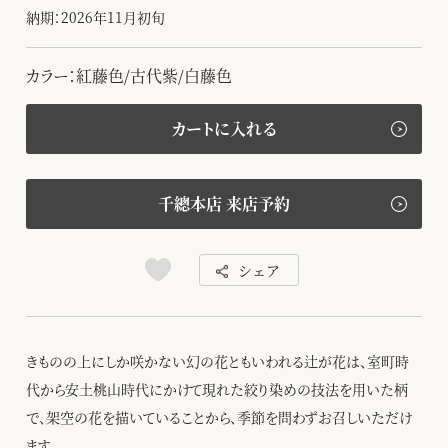
納期：2026年11月初旬
カラー：紅藤色/古代紫/白藤色
カートに入れる
千總本店 来店予約
シェア
きものの上にしか咲かない幻の花ともいわれる辻が花は、室町時
代から安土桃山時代にかけて現れた絞り染めの技法を用いた柄
で、架空の花を描いていることから、季節を問わずお召しいただけ
ます。