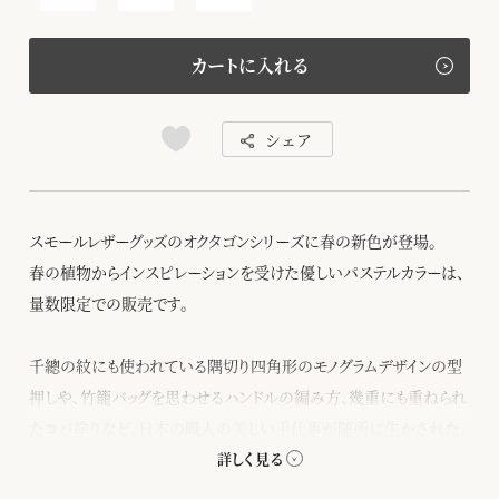
カートに入れる
シェア
スモールレザーグッズのオクタゴンシリーズに春の新色が登場。
春の植物からインスピレーションを受けた優しいパステルカラーは、
量数限定での販売です。
千總の紋にも使われている隅切り四角形のモノグラムデザインの型
押しや、竹籠バッグを思わせるハンドルの編み方、幾重にも重ねられ
たコバ塗りなど、日本の職人の美しい手仕事が随所に生かされた、
バッグと同じデザインのクラッチです。