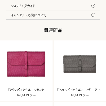
大きく開く3つの内ポケットと背面のポケット、取り外し可能なカード
ショッピングガイド
ホルダーなど、機能面での使いやすさも考えました。斜めがけできる
キャンセル・交換について
ショルダーを付ければ、カジュアルにも楽しめます。所々に現れる八
角形が遊び心を添えてくれます。
関連商品
【クラッチ】オクタゴン｜マゼンタ
【ウォレット】オクタゴン レザー｜グレー
165,000円
88,000円
(税込)
(税込)