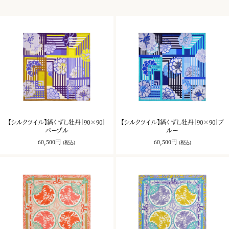
クションのルーツとなっています。
【シルクツイル】縞くずし牡丹｜90×90｜
【シルクツイル】縞くずし牡丹｜90×90｜ブ
パープル
ルー
60,500円
60,500円
(税込)
(税込)