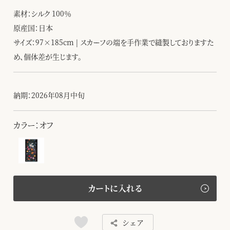
素材：シルク 100％
原産国：日本
サイズ：97×185cm | スカーフの端を手作業で縫製しておりますた
め、個体差が生じます。
納期：2026年08月中旬
カラー：オフ
カートに入れる
シェア