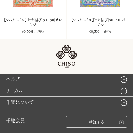
【シルクツイル】 叶え結び｜90×90｜オレ
【シルクツイル】叶え結び｜90×90｜パー
ンジ
プル
60,500円
60,500円
(税込)
(税込)
ヘルプ
リーガル
千總について
千總会員
登録する