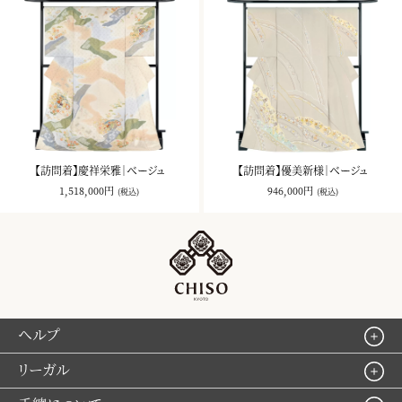
【訪問着】慶祥栄雅｜ベージュ
【訪問着】優美新様｜ベージュ
1,518,000円
946,000円
(税込)
(税込)
ヘルプ
リーガル