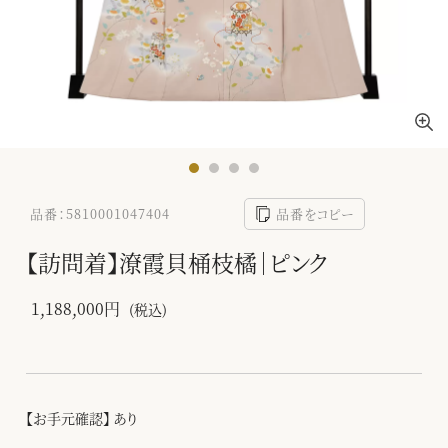
品番：5810001047404
品番をコピー
【訪問着】潦霞貝桶枝橘｜ピンク
1,188,000円
(税込)
【お手元確認】 あり