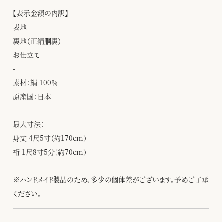
【表示金額の内訳】
表地
裏地（正絹胴裏）
お仕立て
-
素材：絹 100％
原産国：日本
最大寸法：
身丈 4尺5寸（約170cm）
裄 1尺8寸5分（約70cm）
※ハンドメイド製品のため、多少の個体差がございます。予めご了承
ください。