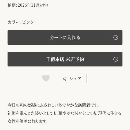
納期：2026年11月初旬
カラー：ピンク
カートに入れる
千總本店 来店予約
シェア
今日の和の盛装にふさわしいあでやかな訪問着です。
礼節を重んじた装いとしても、華やかな装いとしても、現代に生きる
女性を優美に飾ります。