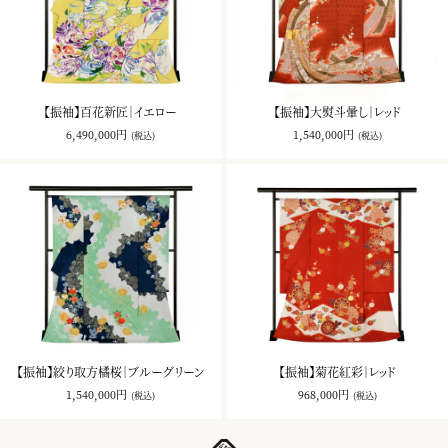
【振袖】百花新匠｜イエロー
【振袖】大熨斗暈し｜レッド
6,490,000円
1,540,000円
(税込)
(税込)
【振袖】絞り取方橘桜｜ブルーグリーン
【振袖】菊花紅彩｜レッド
1,540,000円
968,000円
(税込)
(税込)