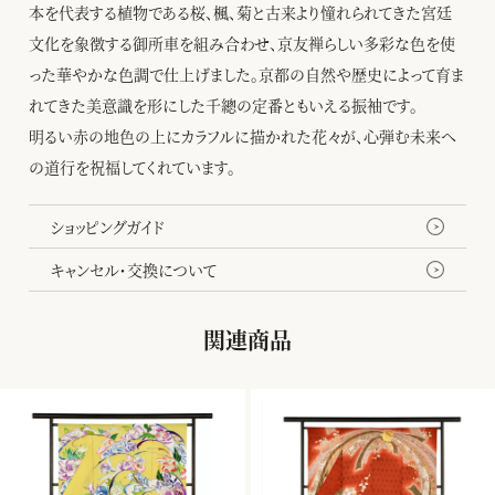
本を代表する植物である桜、楓、菊と古来より憧れられてきた宮廷
文化を象徴する御所車を組み合わせ、京友禅らしい多彩な色を使
った華やかな色調で仕上げました。京都の自然や歴史によって育ま
れてきた美意識を形にした千總の定番ともいえる振袖です。
明るい赤の地色の上にカラフルに描かれた花々が、心弾む未来へ
の道行を祝福してくれています。
ショッピングガイド
キャンセル・交換について
関連商品