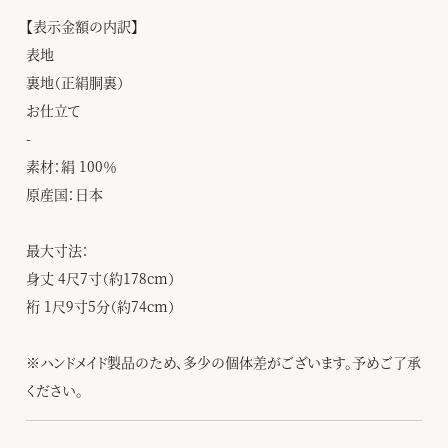
【表示金額の内訳】
表地
裏地（正絹胴裏）
お仕立て
-
素材：絹 100％
原産国：日本
最大寸法：
身丈 4尺7寸（約178cm）
裄 1尺9寸5分（約74cm）
※ハンドメイド製品のため、多少の個体差がございます。予めご了承
ください。