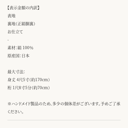
【表示金額の内訳】
表地
裏地（正絹胴裏）
お仕立て
-
素材：絹 100％
原産国：日本
最大寸法：
身丈 4尺5寸（約170cm）
裄 1尺8寸5分（約70cm）
※ハンドメイド製品のため、多少の個体差がございます。予めご了承
ください。