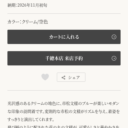
納期：2026年11月初旬
カラー：クリーム/空色
カートに入れる
千總本店 来店予約
シェア
光沢感のあるクリームの地色に、市松文様のブルーが楽しいモダン
な印象の訪問着です。変則的な市松の文様がリズムを与え、着姿を
すっきりと演出してくれます。
飛び柄のように配された花の丸の文様が、可愛らしさと華やかさを