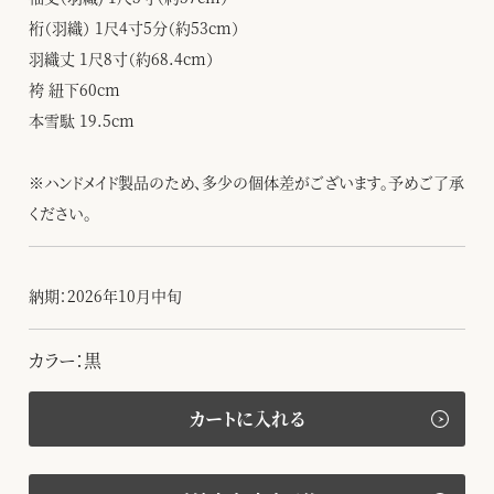
裄（羽織） 1尺4寸5分（約53cm）
羽織丈 1尺8寸（約68.4cm）
袴 紐下60cm
本雪駄 19.5cm
※ハンドメイド製品のため、多少の個体差がございます。予めご了承
ください。
納期：2026年10月中旬
カラー：黒
カートに入れる