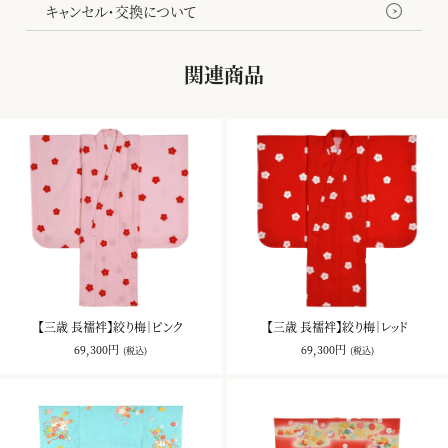
キャンセル・交換について
関連商品
【三歳 長襦袢】絞り梅｜ピンク
【三歳 長襦袢】絞り梅｜レッド
69,300円
69,300円
(税込)
(税込)