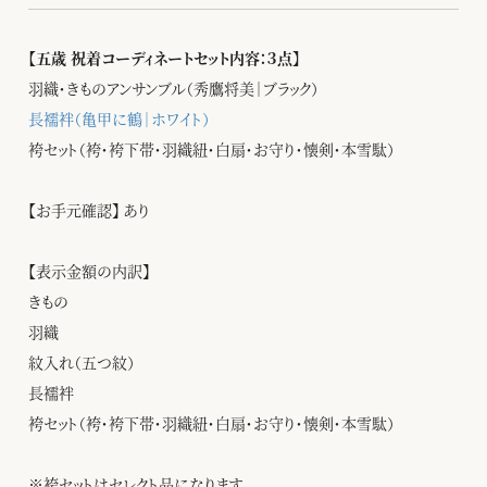
【五歳 祝着コーディネートセット内容：３点】
羽織・きものアンサンブル（秀鷹将美｜ブラック）
長襦袢（亀甲に鶴｜ホワイト）
袴セット（袴・袴下帯・羽織紐・白扇・お守り・懐剣・本雪駄）
【お手元確認】 あり
【表示金額の内訳】
きもの
羽織
紋入れ（五つ紋）
長襦袢
袴セット（袴・袴下帯・羽織紐・白扇・お守り・懐剣・本雪駄）
※袴セットはセレクト品になります。