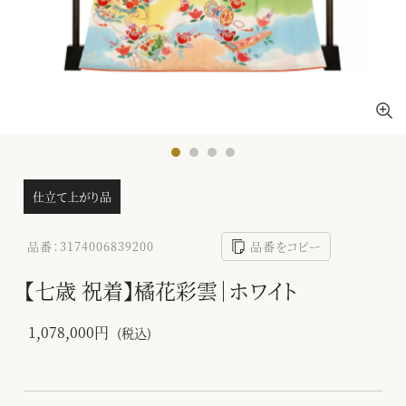
仕立て上がり品
品番：3174006839200
品番をコピー
【七歳 祝着】橘花彩雲｜ホワイト
1,078,000円
(税込)