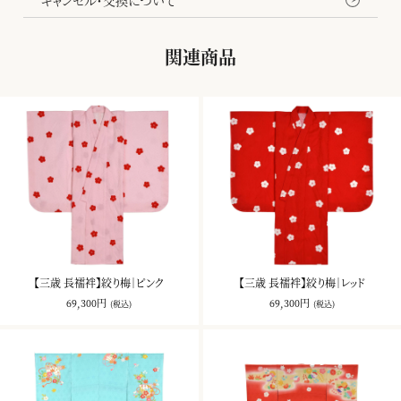
キャンセル・交換について
関連商品
【三歳 長襦袢】絞り梅｜ピンク
【三歳 長襦袢】絞り梅｜レッド
69,300円
69,300円
(税込)
(税込)