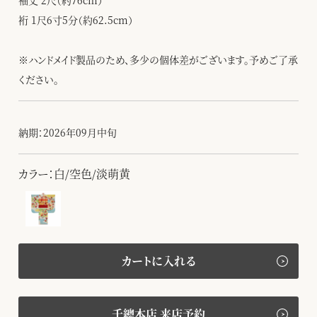
袖丈 2尺（約76cm）
裄 1尺6寸5分（約62.5cm）
※ハンドメイド製品のため、多少の個体差がございます。予めご了承
ください。
納期：2026年09月中旬
カラー：白/空色/淡萌黄
カートに入れる
千總本店 来店予約