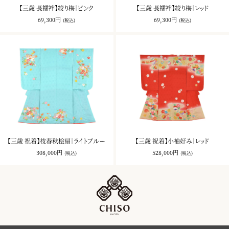
【三歳 長襦袢】絞り梅｜ピンク
【三歳 長襦袢】絞り梅｜レッド
69,300円
69,300円
(税込)
(税込)
【三歳 祝着】枝春秋桧扇｜ライトブルー
【三歳 祝着】小袖好み｜レッド
308,000円
528,000円
(税込)
(税込)