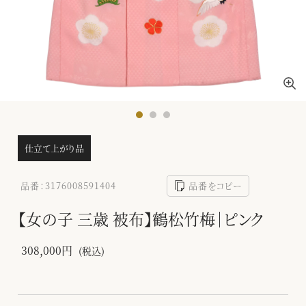
仕立て上がり品
品番：3176008591404
品番をコピー
【女の子 三歳 被布】鶴松竹梅｜ピンク
308,000円
(税込)