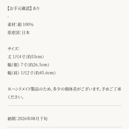
【お手元確認】 あり
-
素材：絹 100％
原産国：日本
サイズ：
丈 1尺4寸（約53cm）
幅（裾） 7寸（約26.5cm）
幅（肩） 1尺2寸（約45.6cm）
※ハンドメイド製品のため、多少の個体差がございます。予めご了承
ください。
納期：2026年08月下旬