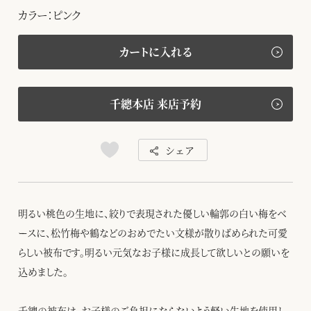
カラー：ピンク
カートに入れる
千總本店 来店予約
シェア
明るい桃色の生地に、絞りで表現された優しい輪郭の白い梅をベ
ースに、松竹梅や鶴などのおめでたい文様が散りばめられた可愛
らしい被布です。明るい元気なお子様に成長して欲しいとの願いを
込めました。
千總の被布は、お子様のご負担にならないよう軽い生地を使用し、