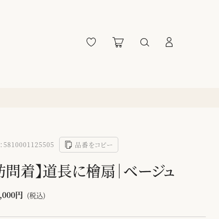
5810001125505
品番をコピー
訪問着】道長に檜扇｜ベージュ
,000円
(税込)