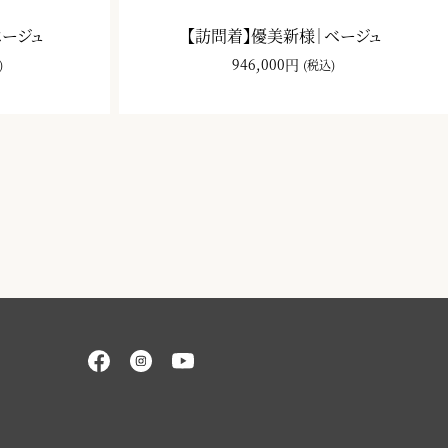
ベージュ
【訪問着】優美新様｜ベージュ
946,000円
)
(税込)