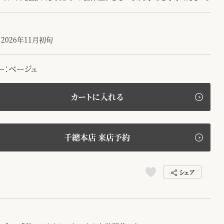
2026年11月初旬
ー：ベージュ
カートに入れる
千總本店 来店予約
シェア