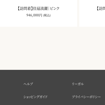
【訪問着】佳扇流麗｜ピンク
【訪
946,000円
(税込)
ヘルプ
リーガル
ショッピングガイド
プライバシーポリシー