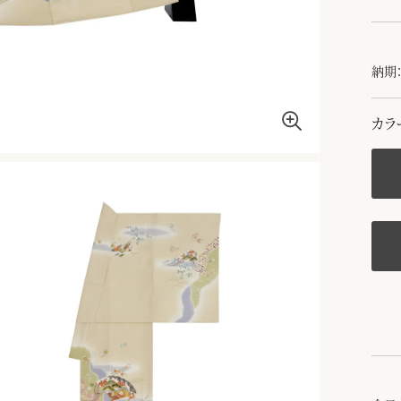
納期：
カラ