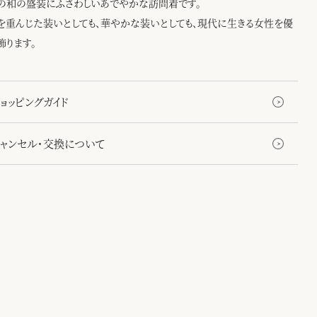
の和の盛装にふさわしいあでやかな訪問着です。
を重んじた装いとしても、華やかな装いとしても、現代に生きる女性を優
飾ります。
ョッピングガイド
キャンセル・交換について