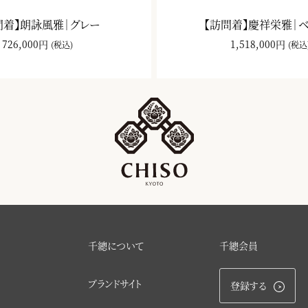
問着】朗詠風雅｜グレー
【訪問着】慶祥栄雅｜
726,000円
1,518,000円
(税込)
(税込
千總について
千總会員
ブランドサイト
登録する