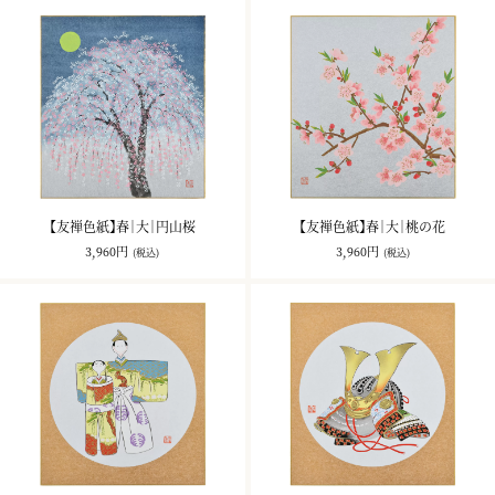
【友禅色紙】春｜大｜円山桜
【友禅色紙】春｜大｜桃の花
3,960円
3,960円
(税込)
(税込)