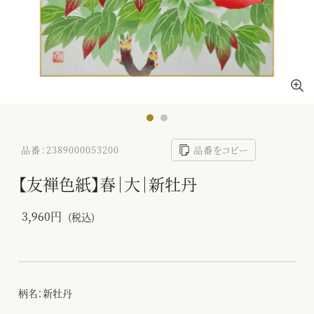
品番：2389000053200
品番をコピー
【友禅色紙】春｜大｜新牡丹
3,960円
(税込)
柄名：新牡丹
-