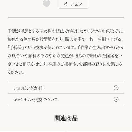
シェア
千總が得意とする型友禅の技法で作られたオリジナルの色紙です。
染色する色の数だけ型紙を作り、職人が手で一枚一枚刷り上げる
「手捺染」という技法が使われています。手作業が生み出すやわらか
な風合いや顔料のあざやかな発色が、きもので培われた図案をい
きいきと花咲かせます。季節のご挨拶や、お部屋の彩りにお楽しみ
ください。
ショッピングガイド
キャンセル・交換について
関連商品