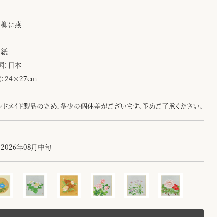
：柳に燕
：紙
国：日本
：24×27cm
ンドメイド製品のため、多少の個体差がございます。予めご了承ください。
2026年08月中旬