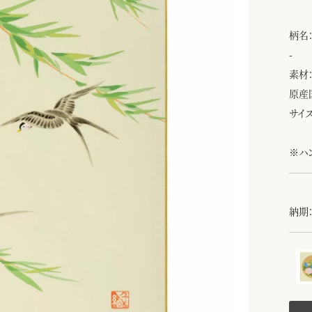
柄名
-
素材
原産
サイズ
※ハ
納期：