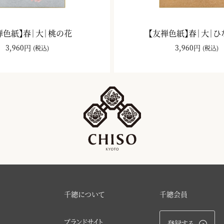
禅色紙】春｜大｜桃の花
【友禅色紙】春｜大｜
3,960円
3,960円
(税込)
(税込)
千總について
千總会員
ブランドサイト
登録する