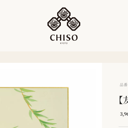
品番：
【
3,9