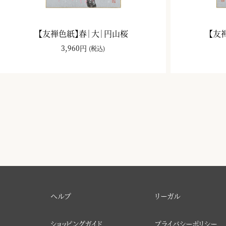
【友禅色紙】春｜大｜円山桜
【友
3,960円
(税込)
ヘルプ
リーガル
ショッピングガイド
プライバシーポリシー