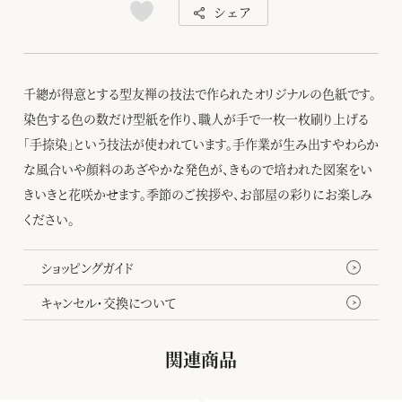
シェア
千總が得意とする型友禅の技法で作られたオリジナルの色紙です。
染色する色の数だけ型紙を作り、職人が手で一枚一枚刷り上げる
「手捺染」という技法が使われています。手作業が生み出すやわらか
な風合いや顔料のあざやかな発色が、きもので培われた図案をい
きいきと花咲かせます。季節のご挨拶や、お部屋の彩りにお楽しみ
ください。
ショッピングガイド
キャンセル・交換について
関連商品