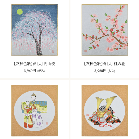
【友禅色紙】春｜大｜円山桜
【友禅色紙】春｜大｜桃の花
3,960円
3,960円
(税込)
(税込)