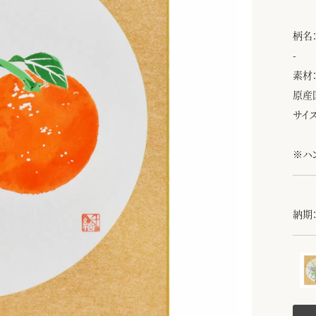
柄名
-
素材
原産
サイズ
※ハ
納期：