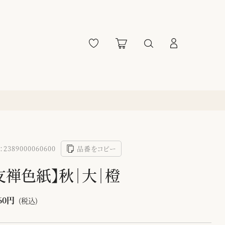
2389000060600
品番をコピー
友禅色紙】秋｜大｜橙
60円
(税込)