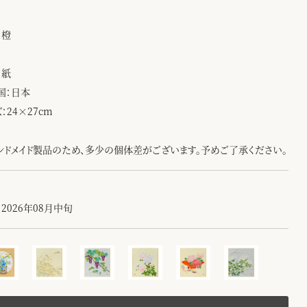
：橙
：紙
国：日本
：24×27cm
ンドメイド製品のため、多少の個体差がございます。予めご了承ください。
2026年08月中旬