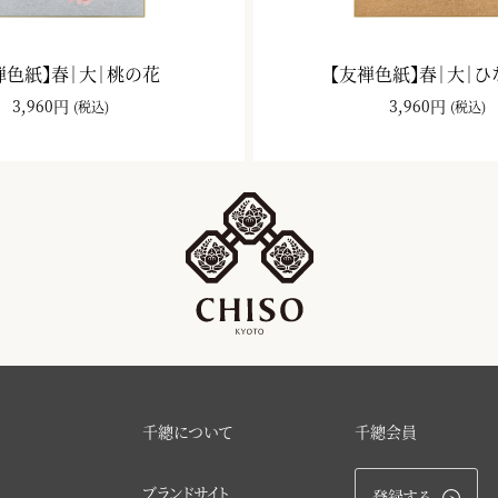
禅色紙】春｜大｜桃の花
【友禅色紙】春｜大｜
3,960円
3,960円
(税込)
(税込)
千總について
千總会員
ブランドサイト
登録する