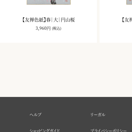
【友禅色紙】春｜大｜円山桜
【友
3,960円
(税込)
ヘルプ
リーガル
ショッピングガイド
プライバシーポリシー