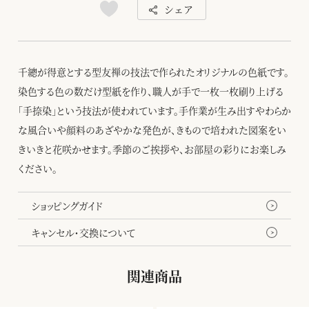
シェア
千總が得意とする型友禅の技法で作られたオリジナルの色紙です。
染色する色の数だけ型紙を作り、職人が手で一枚一枚刷り上げる
「手捺染」という技法が使われています。手作業が生み出すやわらか
な風合いや顔料のあざやかな発色が、きもので培われた図案をい
きいきと花咲かせます。季節のご挨拶や、お部屋の彩りにお楽しみ
ください。
ショッピングガイド
キャンセル・交換について
関連商品