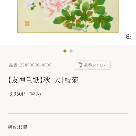
品番：2389000060000
品番をコピー
【友禅色紙】秋｜大｜枝菊
3,960円
(税込)
柄名：枝菊
-