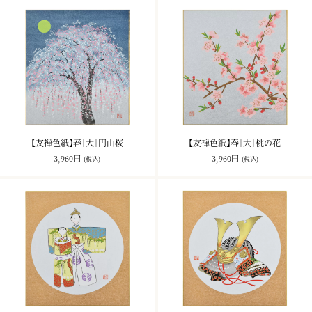
【友禅色紙】春｜大｜円山桜
【友禅色紙】春｜大｜桃の花
3,960円
3,960円
(税込)
(税込)