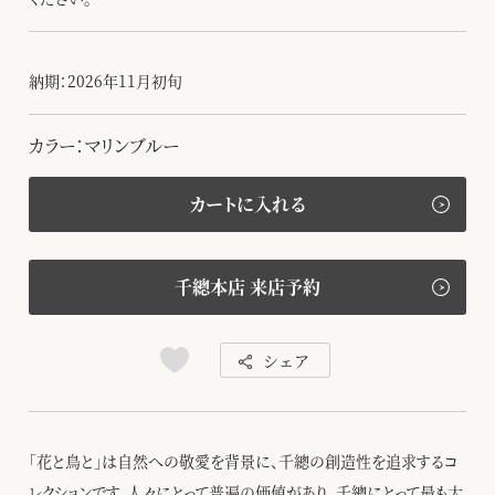
納期：2026年11月初旬
カラー：マリンブルー
カートに入れる
千總本店 来店予約
シェア
「花と鳥と」は自然への敬愛を背景に、千總の創造性を追求するコ
レクションです。人々にとって普遍の価値があり、千總にとって最も大