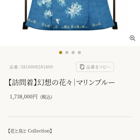
品番：5810008281800
品番をコピー
【訪問着】幻想の花々｜マリンブルー
1,738,000円
(税込)
【花と鳥と Collection】