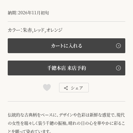
納期：2026年11月初旬
カラー：朱赤,レッド,オレンジ
カートに入れる
千總本店 来店予約
シェア
伝統的な古典柄をベースに、デザインや色彩は新鮮な感覚で、現代
の女性を瑞々しく装う千總の振袖。晴れの日の心を華やかに彩るこ
とを願って染めています。