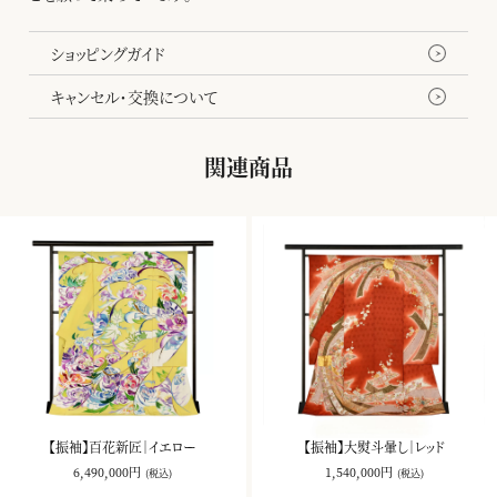
ショッピングガイド
キャンセル・交換について
関連商品
【振袖】百花新匠｜イエロー
【振袖】大熨斗暈し｜レッド
6,490,000円
1,540,000円
(税込)
(税込)