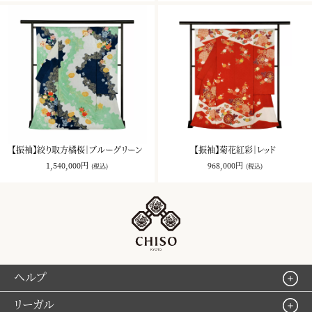
【振袖】絞り取方橘桜｜ブルーグリーン
【振袖】菊花紅彩｜レッド
1,540,000円
968,000円
(税込)
(税込)
ヘルプ
リーガル