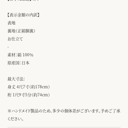
【表示金額の内訳】
表地
裏地（正絹胴裏）
お仕立て
-
素材：絹 100％
原産国：日本
最大寸法：
身丈 4尺7寸（約178cm）
裄 1尺9寸5分（約74cm）
※ハンドメイド製品のため、多少の個体差がございます。予めご了承
ください。