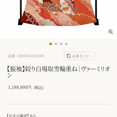
品番：5000004154300
品番をコピー
【振袖】絞り白場取雪輪重ね｜ヴァーミリオ
ン
1,188,000円
(税込)
【お手元確認】 あり