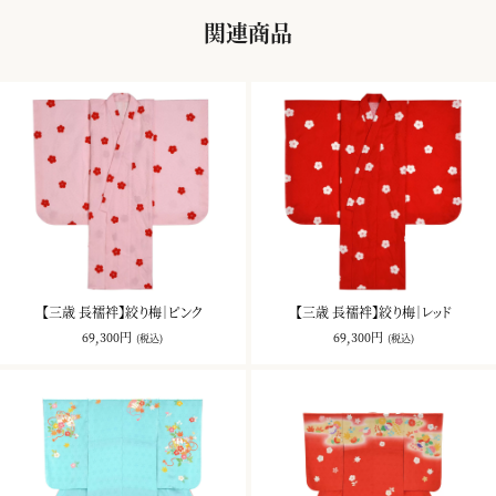
関連商品
【三歳 長襦袢】絞り梅｜ピンク
【三歳 長襦袢】絞り梅｜レッド
69,300円
69,300円
(税込)
(税込)