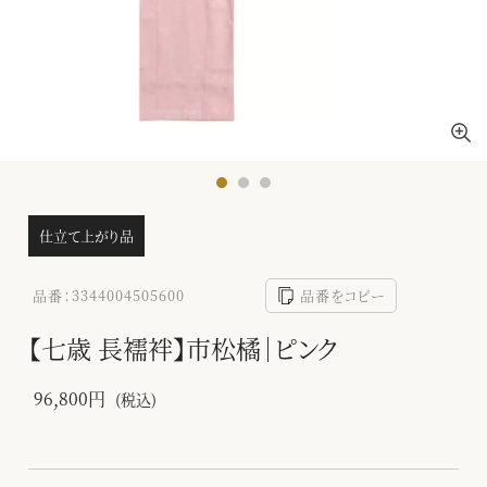
仕立て上がり品
品番：3344004505600
品番をコピー
【七歳 長襦袢】市松橘｜ピンク
96,800円
(税込)