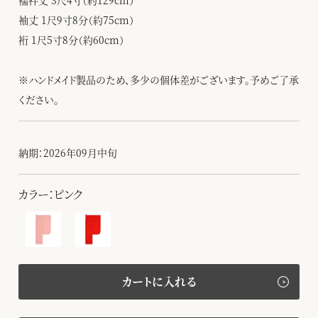
襦袢丈 3尺4寸（約129cm）
袖丈 1尺9寸8分（約75cm）
裄 1尺5寸8分（約60cm）
※ハンドメイド製品のため、多少の個体差がございます。予めご了承
ください。
納期：2026年09月中旬
カラー：ピンク
カートに入れる