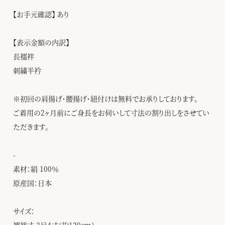
【お手元確認】 あり
【表示金額の内訳】
長襦袢
刺繍半衿
※初回の肩揚げ・腰揚げ・紐付けは無料でお承りしております。
ご着用の2ヶ月前にご身長をお伺いして寸法の割り出しをさせてい
ただきます。
-
素材：絹 100％
原産国：日本
サイズ：