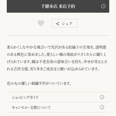
千總本店 来店予約
シェア
柔らかくしなやかな風合いで光沢がある紋綸子の生地を、透明感
のある桃色に染めました。愛らしい橘の地紋がリズミカルに織り上
げられています。橘は不老長寿の意味合いを持ち、幸せが実るとさ
れる吉祥文様。実り多きご成長をと願いが込められています。
花の丸の優しい刺繍半衿がついています。
ショッピングガイド
キャンセル・交換について