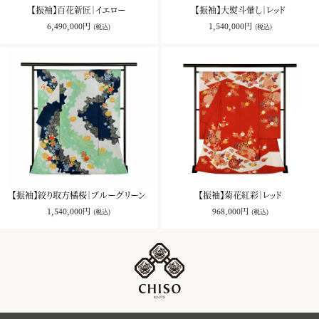
【振袖】百花新匠｜イエロー
【振袖】大熨斗暈し｜レッド
6,490,000円
1,540,000円
(税込)
(税込)
【振袖】絞り取方橘桜｜ブルーグリーン
【振袖】菊花紅彩｜レッド
1,540,000円
968,000円
(税込)
(税込)