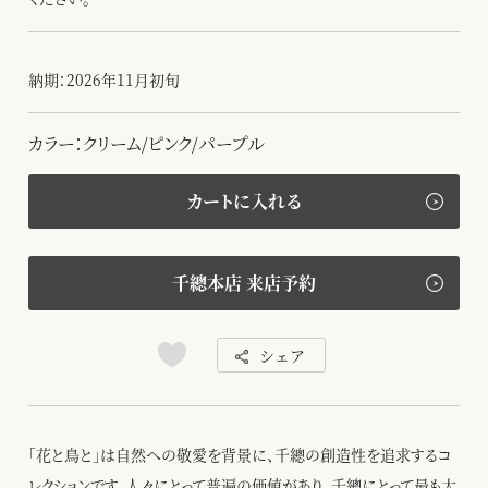
納期：2026年11月初旬
カラー：クリーム/ピンク/パープル
カートに入れる
千總本店 来店予約
シェア
「花と鳥と」は自然への敬愛を背景に、千總の創造性を追求するコ
レクションです。人々にとって普遍の価値があり、千總にとって最も大