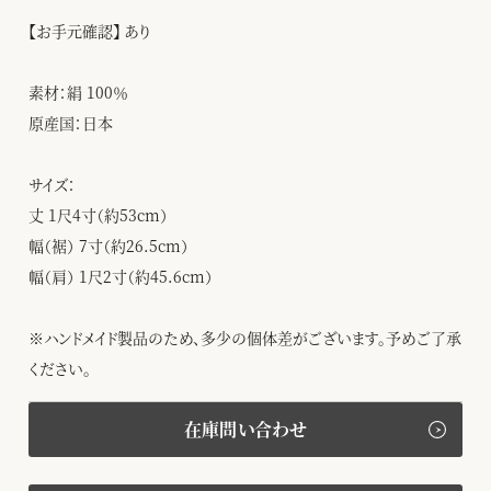
【お手元確認】 あり
素材：絹 100％
原産国：日本
サイズ：
丈 1尺4寸（約53cm）
幅（裾） 7寸（約26.5cm）
幅（肩） 1尺2寸（約45.6cm）
※ハンドメイド製品のため、多少の個体差がございます。予めご了承
ください。
在庫問い合わせ