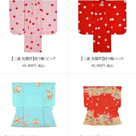
【三歳 長襦袢】絞り梅｜ピンク
【三歳 長襦袢】絞り梅｜レッド
69,300円
69,300円
(税込)
(税込)