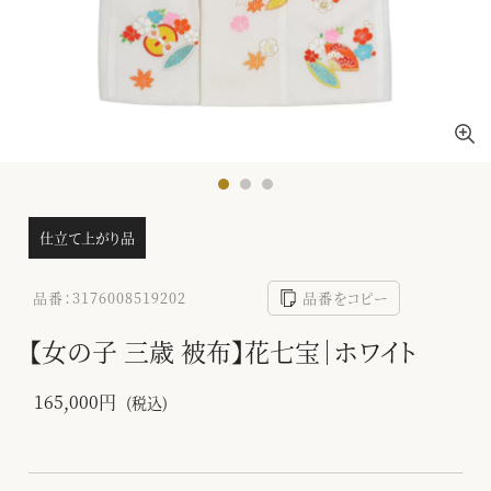
仕立て上がり品
品番：3176008519202
品番をコピー
【女の子 三歳 被布】花七宝｜ホワイト
165,000円
(税込)