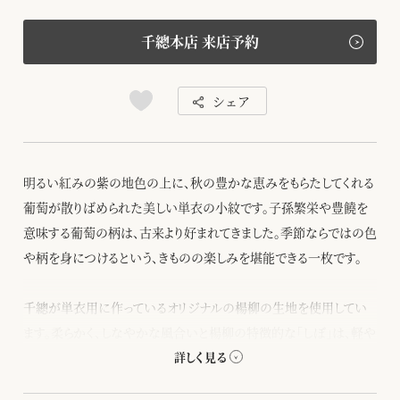
千總本店 来店予約
シェア
明るい紅みの紫の地色の上に、秋の豊かな恵みをもらたしてくれる
葡萄が散りばめられた美しい単衣の小紋です。子孫繁栄や豊饒を
意味する葡萄の柄は、古来より好まれてきました。季節ならではの色
や柄を身につけるという、きものの楽しみを堪能できる一枚です。
千總が単衣用に作っているオリジナルの楊柳の生地を使用してい
ます。柔らかく、しなやかな風合いと楊柳の特徴的な「しぼ」は、軽や
かで肌触りがよく、涼しげにお召しいただけます。