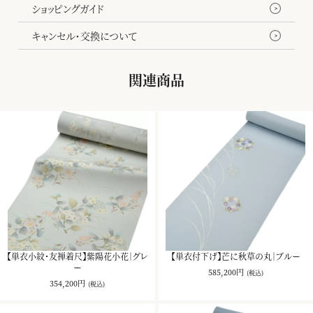
ショッピングガイド
キャンセル・交換について
関連商品
【単衣小紋・友禅着尺】紫陽花小花｜グレ
【単衣付下げ】芒に秋草の丸｜ブルー
ー
585,200円
(税込)
354,200円
(税込)