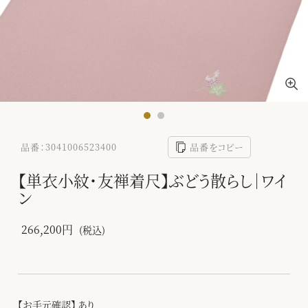
品番：3041006523400
品番をコピー
【単衣小紋・友禅着尺】ぶどう散らし｜ワイ
ン
266,200円
(税込)
【お手元確認】 あり