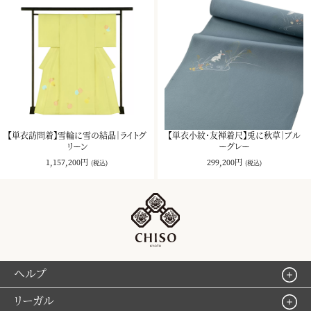
【単衣訪問着】雪輪に雪の結晶｜ライトグ
【単衣小紋・友禅着尺】兎に秋草｜ブル
リーン
ーグレー
1,157,200円
299,200円
(税込)
(税込)
ヘルプ
リーガル