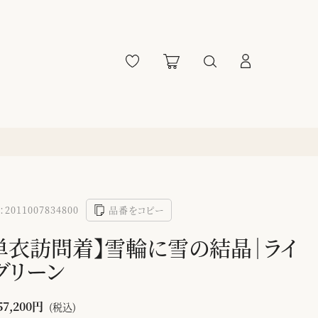
2011007834800
品番をコピー
単衣訪問着】雪輪に雪の結晶｜ライ
グリーン
57,200円
(税込)