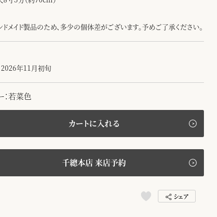
ンドメイド製品のため、多少の個体差がございます。予めご了承ください。
2026年11月初旬
ー：若菜色
カートに入れる
千總本店 来店予約
シェア