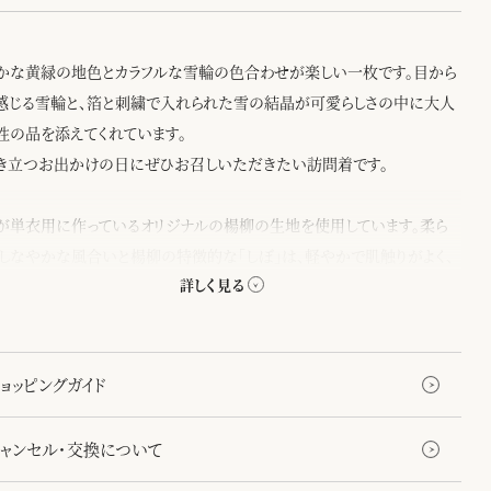
かな黄緑の地色とカラフルな雪輪の色合わせが楽しい一枚です。目から
感じる雪輪と、箔と刺繍で入れられた雪の結晶が可愛らしさの中に大人
性の品を添えてくれています。
き立つお出かけの日にぜひお召しいただきたい訪問着です。
が単衣用に作っているオリジナルの楊柳の生地を使用しています。柔ら
、しなやかな風合いと楊柳の特徴的な「しぼ」は、軽やかで肌触りがよく、
げにお召しいただけます。
ョッピングガイド
キャンセル・交換について