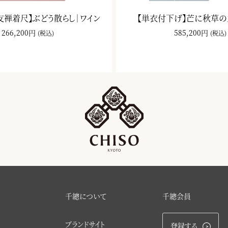
友禅着尺】ぶどう散らし｜ワイン
【単衣付下げ】芒に秋草の
266,200円
585,200円
(税込)
(税込)
千總について
千總会員
ブランドサイト
登録する