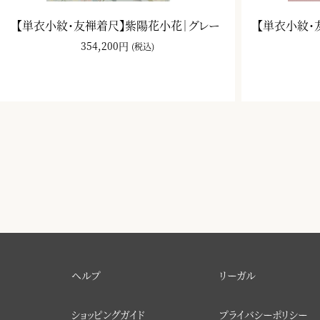
【単衣小紋・友禅着尺】紫陽花小花｜グレー
【単衣小紋・
354,200円
(税込)
ヘルプ
リーガル
ショッピングガイド
プライバシーポリシー