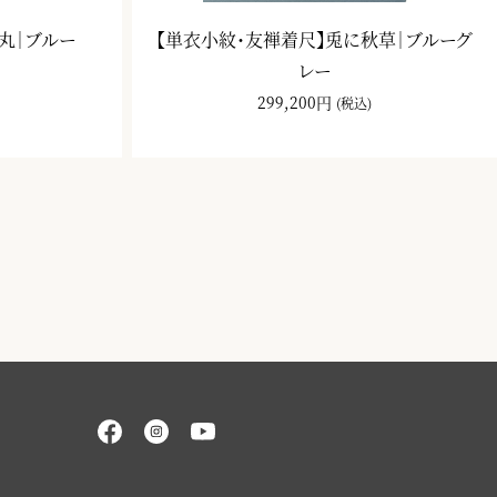
丸｜ブルー
【単衣小紋・友禅着尺】兎に秋草｜ブルーグ
レー
299,200円
(税込)