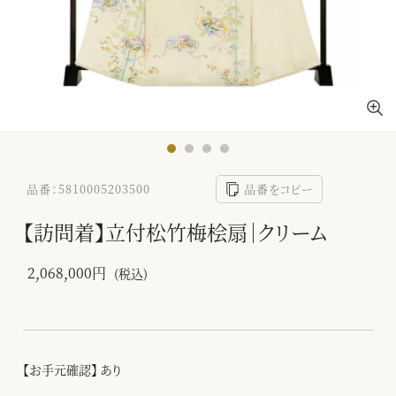
品番：5810005203500
品番をコピー
【訪問着】立付松竹梅桧扇｜クリーム
2,068,000円
(税込)
【お手元確認】 あり