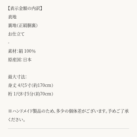
【表示金額の内訳】
表地
裏地（正絹胴裏）
お仕立て
-
素材：絹 100％
原産国：日本
最大寸法：
身丈 4尺5寸（約170cm）
裄 1尺8寸5分（約70cm）
※ハンドメイド製品のため、多少の個体差がございます。予めご了承
ください。