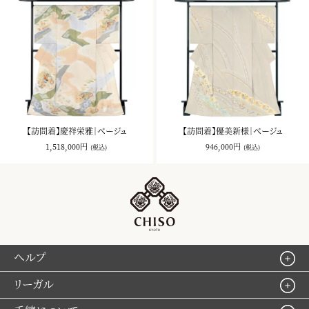
【訪問着】慶祥栄雅｜ベージュ
【訪問着】優美新様｜ベージュ
1,518,000円
946,000円
(税込)
(税込)
ヘルプ
リーガル