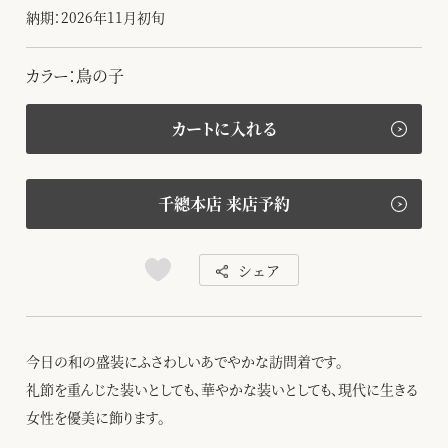
納期：2026年11月初旬
カラー：鳥の子
カートに入れる
千總本店 来店予約
シェア
今日の和の盛装にふさわしいあでやかな訪問着です。
礼節を重んじた装いとしても、華やかな装いとしても、現代に生きる
女性を優美に飾ります。