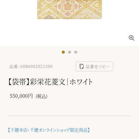
品番：6086002021500
品番をコピー
【袋帯】彩栄花菱文｜ホワイト
550,000円
(税込)
【千總本店・千總オンラインショップ限定商品】