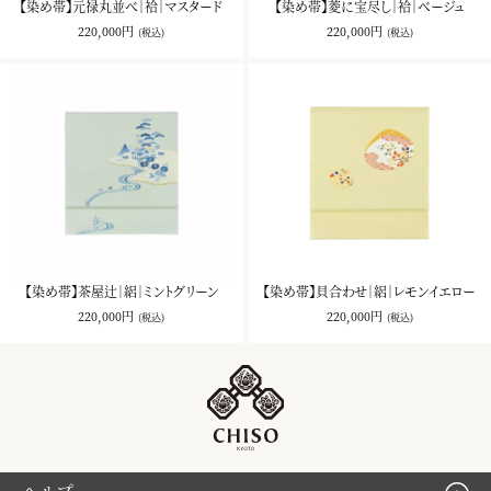
【染め帯】元禄丸並べ｜袷｜マスタード
【染め帯】菱に宝尽し｜袷｜ベージュ
220,000円
220,000円
(税込)
(税込)
【染め帯】茶屋辻｜絽｜ミントグリーン
【染め帯】貝合わせ｜絽｜レモンイエロー
220,000円
220,000円
(税込)
(税込)