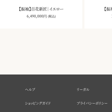
【振袖】百花新匠｜イエロー
【振
6,490,000円
(税込)
ヘルプ
リーガル
ショッピングガイド
プライバシーポリシー