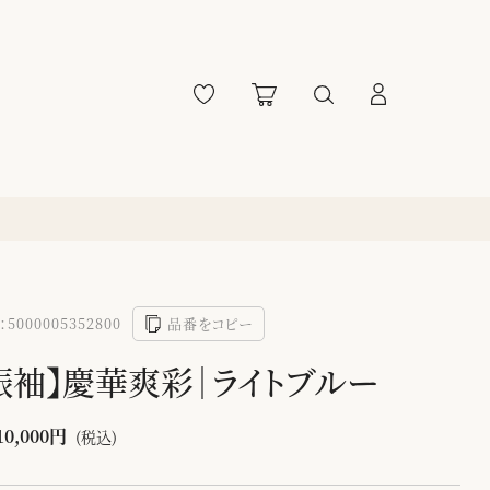
5000005352800
品番をコピー
振袖】慶華爽彩｜ライトブルー
10,000円
(税込)