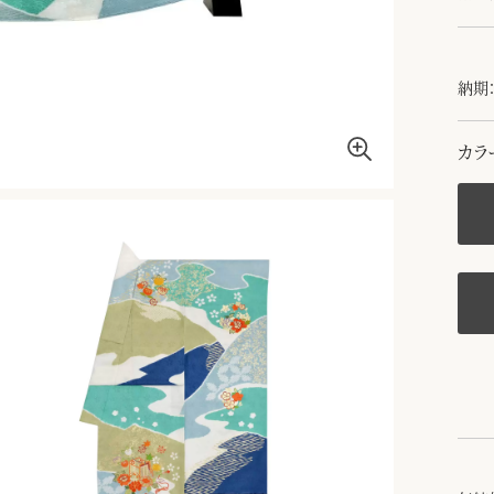
納期：
カラ