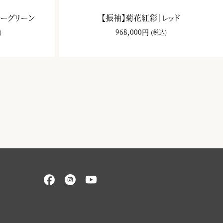
ルーグリーン
【振袖】菊花紅彩｜レッド
968,000円
)
(税込)