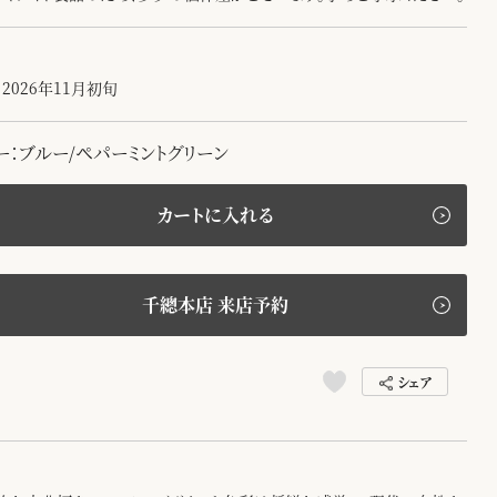
2026年11月初旬
ー：ブルー/ペパーミントグリーン
カートに入れる
千總本店 来店予約
シェア