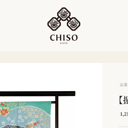
品番：
【
1,2