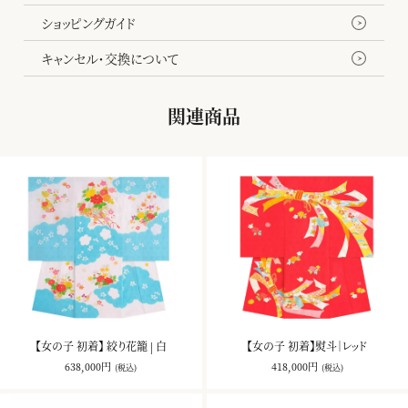
ショッピングガイド
キャンセル・交換について
関連商品
【女の子 初着】 絞り花籠 | 白
【女の子 初着】熨斗｜レッド
638,000円
418,000円
(税込)
(税込)