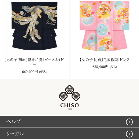
【男の子 初着】熨斗に鷹｜ダークネイビ
【女の子 初着】花栄彩美｜ピンク
ー
638,000円
(税込)
660,000円
(税込)
ヘルプ
リーガル