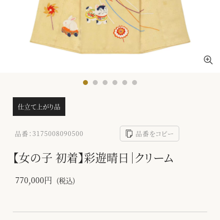
仕立て上がり品
品番：3175008090500
品番をコピー
【女の子 初着】彩遊晴日｜クリーム
770,000円
(税込)