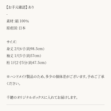
【お手元確認】 あり
-
素材：絹 100％
原産国：日本
サイズ：
身丈 2尺6寸（約98.5cm）
袖丈 1尺5寸（約57cm）
裄 1尺2寸5分（約47.5cm）
※ハンドメイド製品のため、多少の個体差がございます。予めご了承
ください。
千總のオリジナルボックスに入れてお届けします。