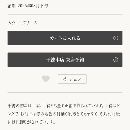
納期：2026年08月下旬
カラー：クリーム
カートに入れる
千總本店 来店予約
シェア
千總の初着は上着、下着とも全て正絹で作られています。下着はピ
ンクで、お袖には赤の地色の付袖が付きとても華やかです。付け紐
には紐飾りがされています。