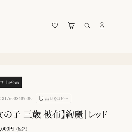
立て上がり品
3176008609300
品番をコピー
女の子 三歳 被布】絢麗｜レッド
,000円
(税込)