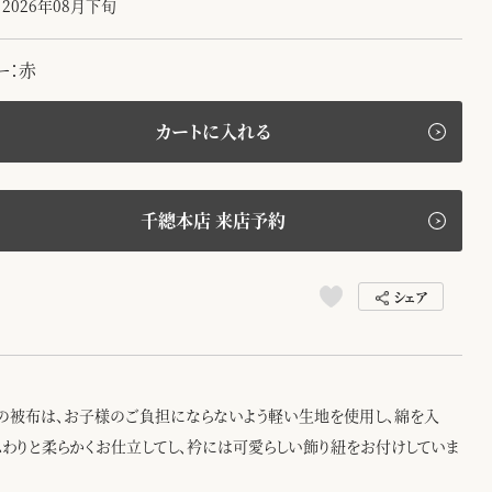
2026年08月下旬
ー：赤
カートに入れる
千總本店 来店予約
シェア
の被布は、お子様のご負担にならないよう軽い生地を使用し、綿を入
ふわりと柔らかくお仕立してし、衿には可愛らしい飾り紐をお付けしていま