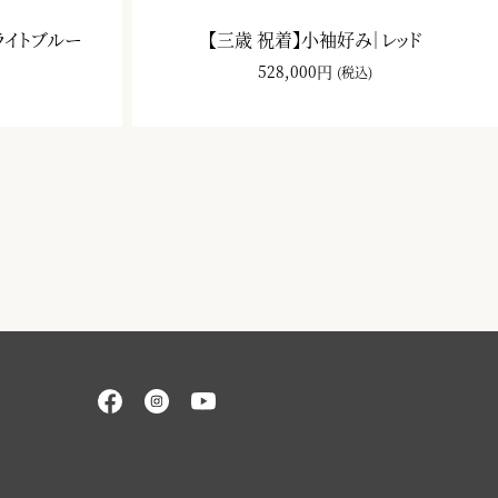
ライトブルー
【三歳 祝着】小袖好み｜レッド
528,000円
(税込)