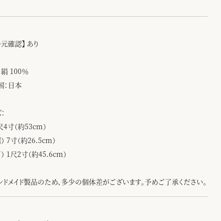
手元確認】 あり
絹 100％
国：日本
：
尺4寸（約53cm）
） 7寸（約26.5cm）
） 1尺2寸（約45.6cm）
ンドメイド製品のため、多少の個体差がございます。予めご了承ください。