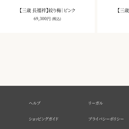
【三歳 長襦袢】絞り梅｜ピンク
【三歳
69,300円
(税込)
ヘルプ
リーガル
ショッピングガイド
プライバシーポリシー