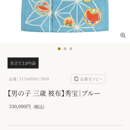
仕立て上がり品
品番：3176008617800
品番をコピー
【男の子 三歳 被布】秀宝｜ブルー
330,000円
(税込)