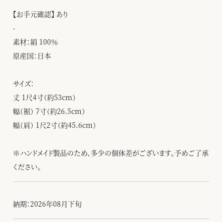
【お手元確認】 あり
-
素材：絹 100％
原産国：日本
サイズ：
丈 1尺4寸（約53cm）
幅（裾） 7寸（約26.5cm）
幅（肩） 1尺2寸（約45.6cm）
※ハンドメイド製品のため、多少の個体差がございます。予めご了承
ください。
納期：2026年08月下旬