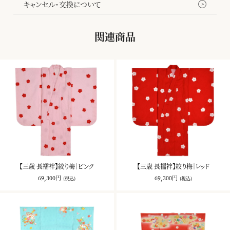
キャンセル・交換について
関連商品
【三歳 長襦袢】絞り梅｜ピンク
【三歳 長襦袢】絞り梅｜レッド
69,300円
69,300円
(税込)
(税込)