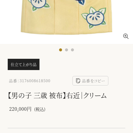
仕立て上がり品
品番：3176008618500
品番をコピー
【男の子 三歳 被布】右近｜クリーム
220,000円
(税込)