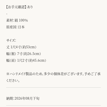
【お手元確認】 あり
-
素材：絹 100％
原産国：日本
サイズ：
丈 1尺4寸（約53cm）
幅（裾） 7寸（約26.5cm）
幅（肩） 1尺2寸（約45.6cm）
※ハンドメイド製品のため、多少の個体差がございます。予めご了承
ください。
納期：2026年08月下旬