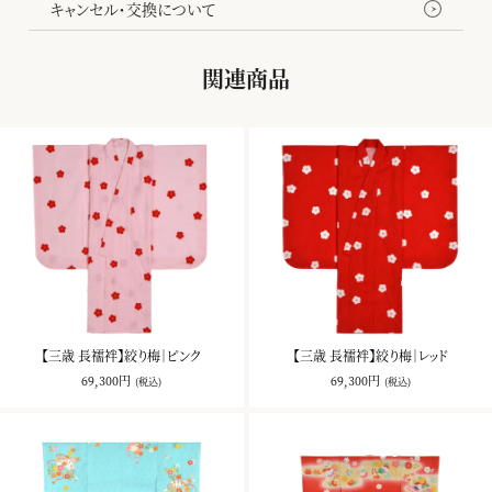
キャンセル・交換について
関連商品
【三歳 長襦袢】絞り梅｜ピンク
【三歳 長襦袢】絞り梅｜レッド
69,300円
69,300円
(税込)
(税込)