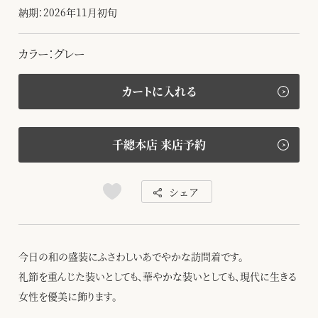
納期：2026年11月初旬
カラー：グレー
カートに入れる
千總本店 来店予約
シェア
今日の和の盛装にふさわしいあでやかな訪問着です。
礼節を重んじた装いとしても、華やかな装いとしても、現代に生きる
女性を優美に飾ります。