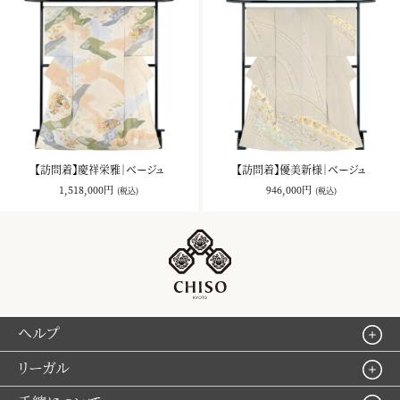
【訪問着】慶祥栄雅｜ベージュ
【訪問着】優美新様｜ベージュ
1,518,000円
946,000円
(税込)
(税込)
ヘルプ
リーガル