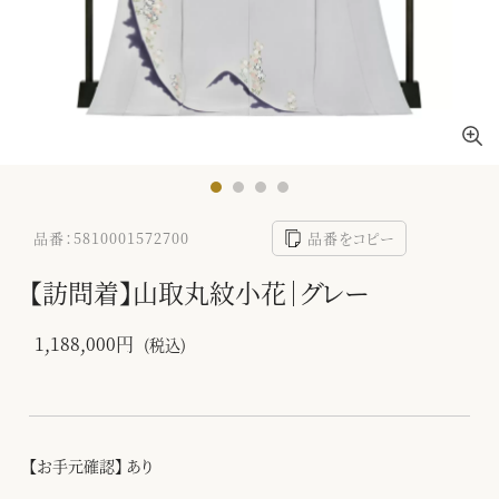
品番：5810001572700
品番をコピー
【訪問着】山取丸紋小花｜グレー
1,188,000円
(税込)
【お手元確認】 あり