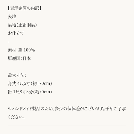
【表示金額の内訳】
表地
裏地（正絹胴裏）
お仕立て
-
素材：絹 100％
原産国：日本
最大寸法：
身丈 4尺5寸（約170cm）
裄 1尺8寸5分（約70cm）
※ハンドメイド製品のため、多少の個体差がございます。予めご了承
ください。