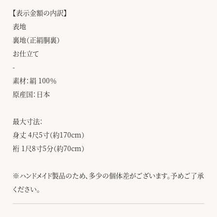
【表示金額の内訳】
表地
裏地（正絹胴裏）
お仕立て
-
素材：絹 100％
原産国：日本
最大寸法：
身丈 4尺5寸（約170cm）
裄 1尺8寸5分（約70cm）
※ハンドメイド製品のため、多少の個体差がございます。予めご了承
ください。