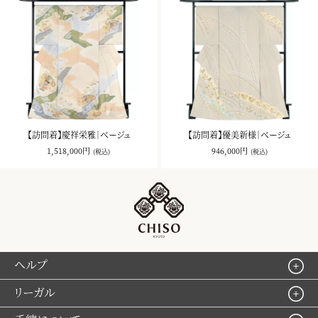
【訪問着】慶祥栄雅｜ベージュ
【訪問着】優美新様｜ベージュ
1,518,000円
946,000円
(税込)
(税込)
ヘルプ
リーガル