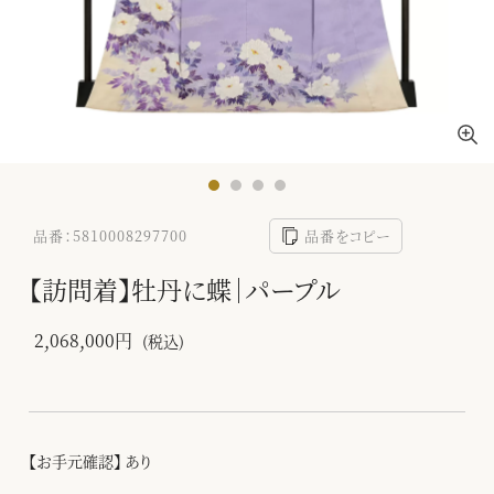
品番：5810008297700
品番をコピー
【訪問着】牡丹に蝶｜パープル
2,068,000円
(税込)
【お手元確認】 あり