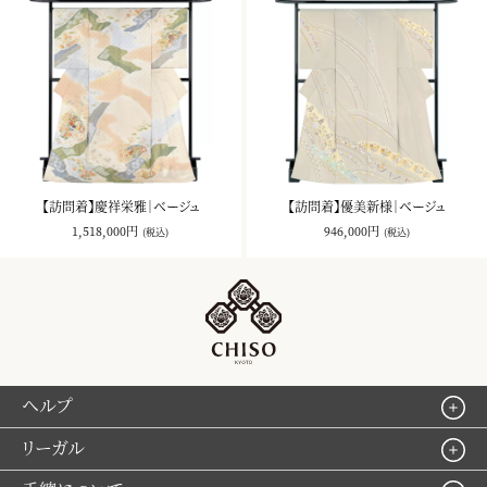
【訪問着】慶祥栄雅｜ベージュ
【訪問着】優美新様｜ベージュ
1,518,000円
946,000円
(税込)
(税込)
ヘルプ
リーガル