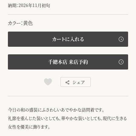
納期：2026年11月初旬
カラー：黄色
カートに入れる
千總本店 来店予約
シェア
今日の和の盛装にふさわしいあでやかな訪問着です。
礼節を重んじた装いとしても、華やかな装いとしても、現代に生きる
女性を優美に飾ります。