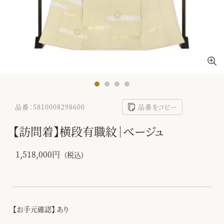
品番：5810008298600
品番をコピー
【訪問着】横段有職紋｜ベージュ
1,518,000円
(税込)
【お手元確認】 あり