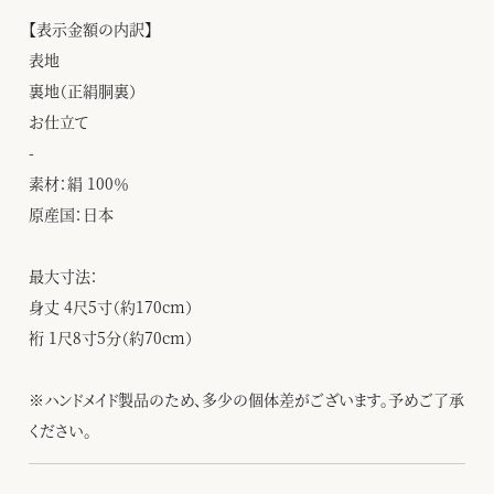
【表示金額の内訳】
表地
裏地（正絹胴裏）
お仕立て
-
素材：絹 100％
原産国：日本
最大寸法：
身丈 4尺5寸（約170cm）
裄 1尺8寸5分（約70cm）
※ハンドメイド製品のため、多少の個体差がございます。予めご了承
ください。