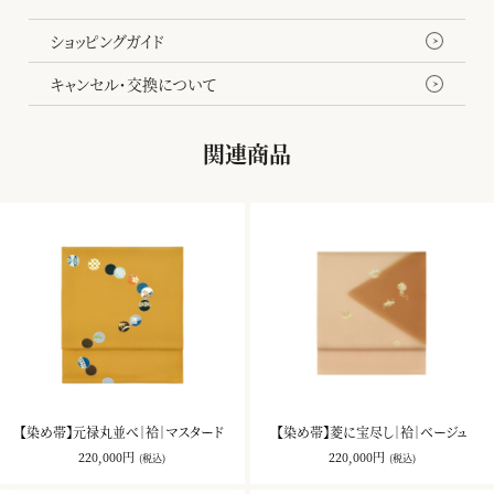
ショッピングガイド
キャンセル・交換について
関連商品
【染め帯】元禄丸並べ｜袷｜マスタード
【染め帯】菱に宝尽し｜袷｜ベージュ
220,000円
220,000円
(税込)
(税込)