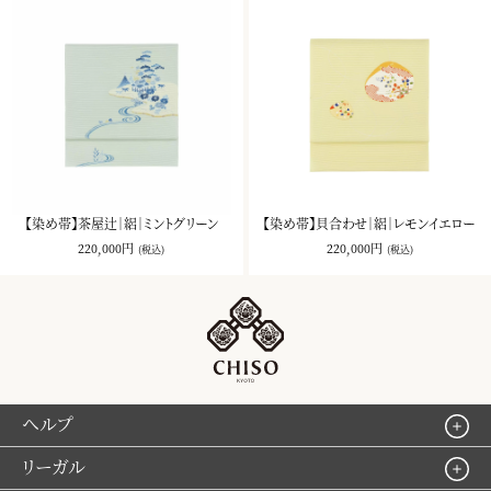
【染め帯】茶屋辻｜絽｜ミントグリーン
【染め帯】貝合わせ｜絽｜レモンイエロー
220,000円
220,000円
(税込)
(税込)
ヘルプ
リーガル