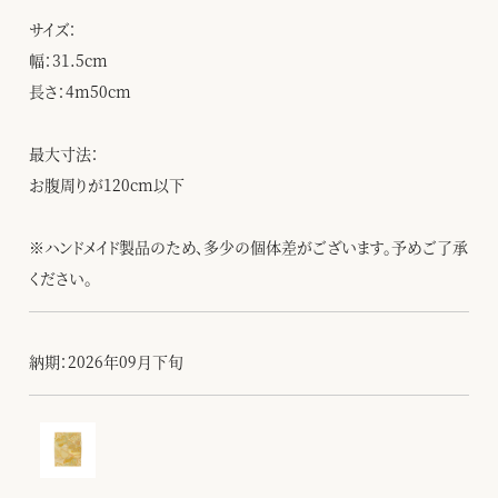
サイズ：
幅：31.5cm
長さ：4m50cm
最大寸法：
お腹周りが120cm以下
※ハンドメイド製品のため、多少の個体差がございます。予めご了承
ください。
納期：2026年09月下旬