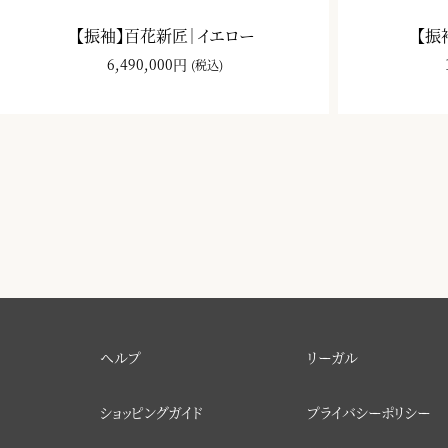
【振袖】百花新匠｜イエロー
【振
6,490,000円
(税込)
ヘルプ
リーガル
ショッピングガイド
プライバシーポリシー