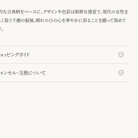
的な古典柄をベースに、デザインや色彩は新鮮な感覚で、現代の女性を
しく装う千總の振袖。晴れの日の心を華やかに彩ることを願って染めて
す。
ョッピングガイド
キャンセル・交換について