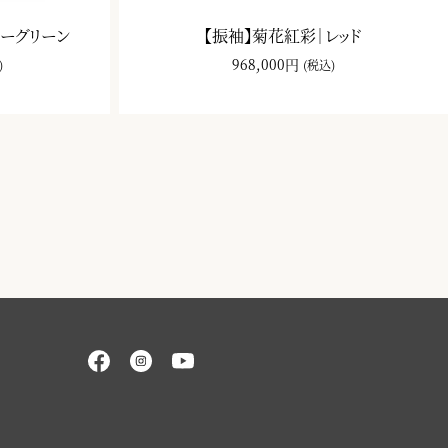
ルーグリーン
【振袖】菊花紅彩｜レッド
968,000円
)
(税込)