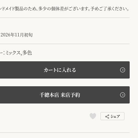
ンドメイド製品のため、多少の個体差がございます。予めご了承ください。
2026年11月初旬
ー：ミックス,多色
カートに入れる
千總本店 来店予約
シェア