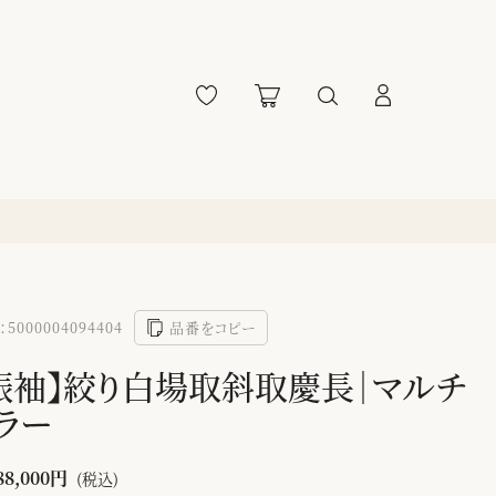
5000004094404
品番をコピー
振袖】絞り白場取斜取慶長｜マルチ
ラー
88,000円
(税込)