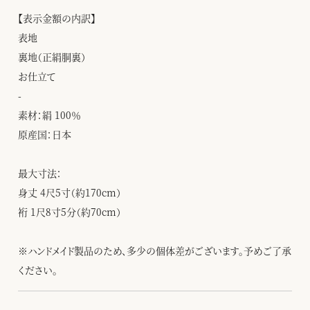
【表示金額の内訳】
表地
裏地（正絹胴裏）
お仕立て
-
素材：絹 100％
原産国：日本
最大寸法：
身丈 4尺5寸（約170cm）
裄 1尺8寸5分（約70cm）
※ハンドメイド製品のため、多少の個体差がございます。予めご了承
ください。