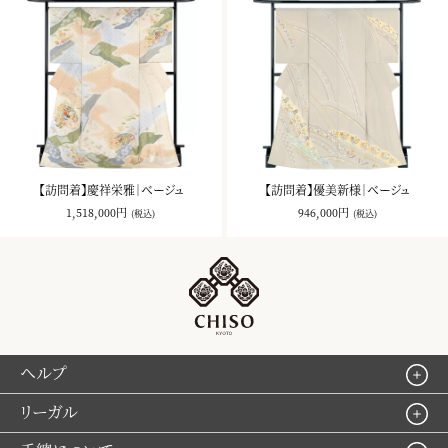
【訪問着】慶祥栄雅｜ベージュ
【訪問着】優美新様｜ベージュ
1,518,000円
946,000円
(税込)
(税込)
ヘルプ
リーガル