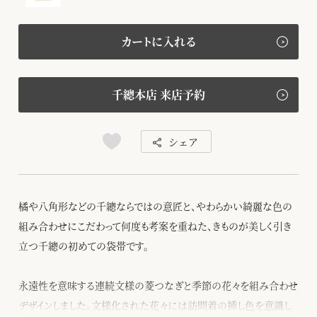
カートに入れる
千總本店 来店予約
シェア
橘や八角形などの千總ならではの意匠と、やわらかい綺麗な色の
組み合わせにこだわって何度も考案を重ねた、きものが美しく引き
立つ千總の初めての袋帯です。
永遠性を意味する連続文様の菱つなぎと季節の花々を組み合わせ
デザインしました。文様化された花々には訪問着の挿し色を意識し