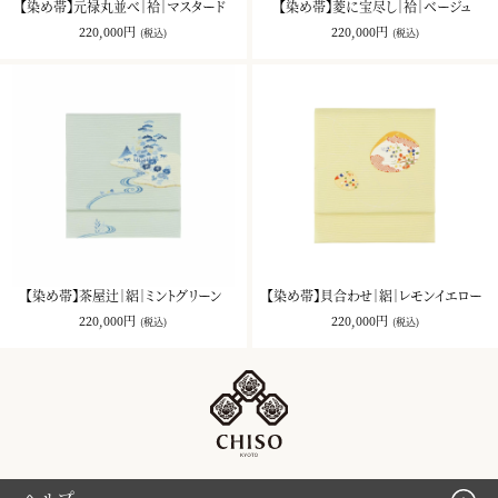
【染め帯】元禄丸並べ｜袷｜マスタード
【染め帯】菱に宝尽し｜袷｜ベージュ
220,000円
220,000円
(税込)
(税込)
【染め帯】茶屋辻｜絽｜ミントグリーン
【染め帯】貝合わせ｜絽｜レモンイエロー
220,000円
220,000円
(税込)
(税込)