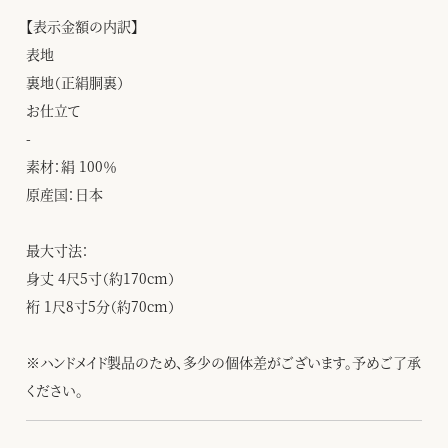
【表示金額の内訳】
表地
裏地（正絹胴裏）
お仕立て
-
素材：絹 100％
原産国：日本
最大寸法：
身丈 4尺5寸（約170cm）
裄 1尺8寸5分（約70cm）
※ハンドメイド製品のため、多少の個体差がございます。予めご了承
ください。