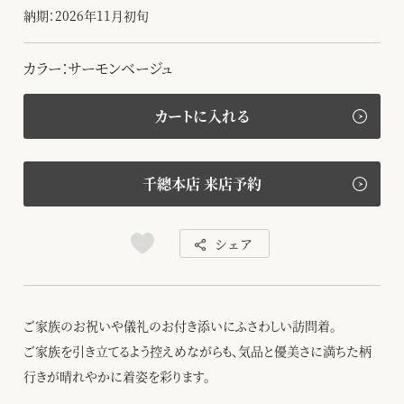
納期：2026年11月初旬
カラー：サーモンベージュ
カートに入れる
千總本店 来店予約
シェア
ご家族のお祝いや儀礼のお付き添いにふさわしい訪問着。
ご家族を引き立てるよう控えめながらも、気品と優美さに満ちた柄
行きが晴れやかに着姿を彩ります。