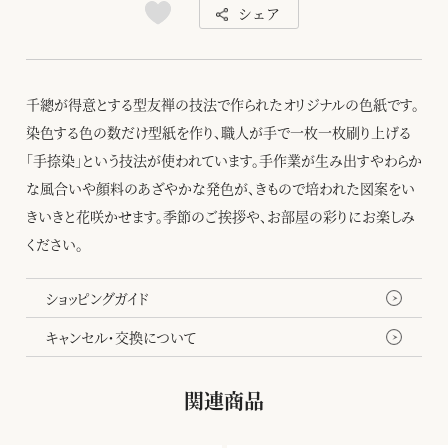
シェア
千總が得意とする型友禅の技法で作られたオリジナルの色紙です。
染色する色の数だけ型紙を作り、職人が手で一枚一枚刷り上げる
「手捺染」という技法が使われています。手作業が生み出すやわらか
な風合いや顔料のあざやかな発色が、きもので培われた図案をい
きいきと花咲かせます。季節のご挨拶や、お部屋の彩りにお楽しみ
ください。
ショッピングガイド
キャンセル・交換について
関連商品