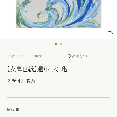
品番：2389001000200
品番をコピー
【友禅色紙】通年｜大｜亀
3,960円
(税込)
柄名：亀
-