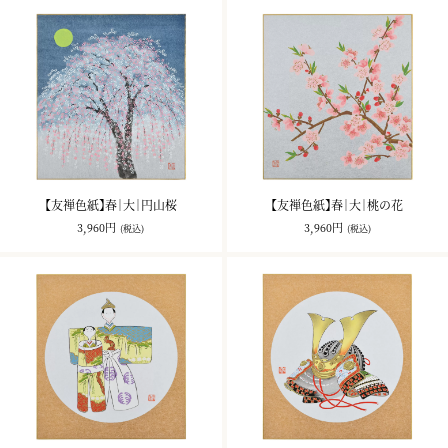
【友禅色紙】春｜大｜円山桜
【友禅色紙】春｜大｜桃の花
3,960円
3,960円
(税込)
(税込)