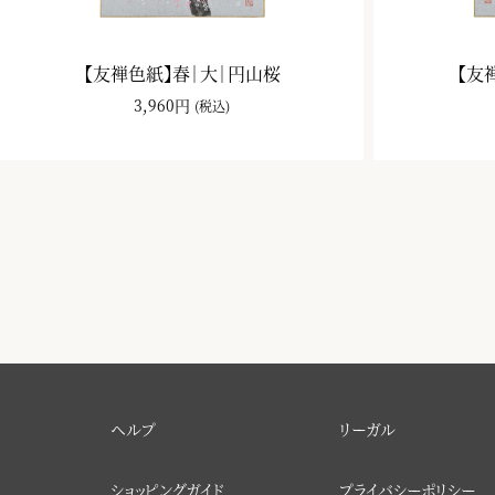
【友禅色紙】春｜大｜円山桜
【友
3,960円
(税込)
ヘルプ
リーガル
ショッピングガイド
プライバシーポリシー