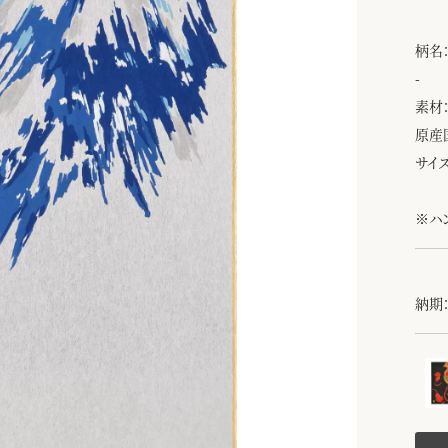
柄名
-
素材
原産
サイズ
※ハ
納期：