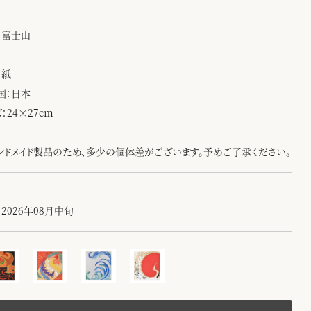
：富士山
：紙
国：日本
：24×27cm
ンドメイド製品のため、多少の個体差がございます。予めご了承ください。
2026年08月中旬