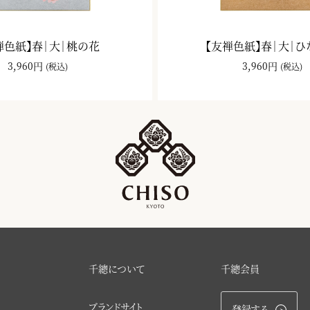
禅色紙】春｜大｜桃の花
【友禅色紙】春｜大｜
3,960円
3,960円
(税込)
(税込)
千總について
千總会員
ブランドサイト
登録する