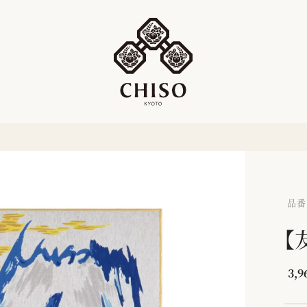
品番：
【
3,9