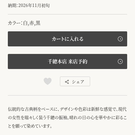
納期：2026年11月初旬
カラー：白,赤,黒
カートに入れる
千總本店 来店予約
シェア
伝統的な古典柄をベースに、デザインや色彩は新鮮な感覚で、現代
の女性を瑞々しく装う千總の振袖。晴れの日の心を華やかに彩るこ
とを願って染めています。