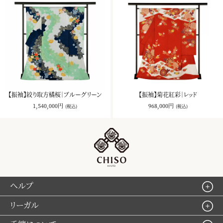
【振袖】絞り取方橘桜｜ブルーグリーン
【振袖】菊花紅彩｜レッド
1,540,000円
968,000円
(税込)
(税込)
ヘルプ
リーガル