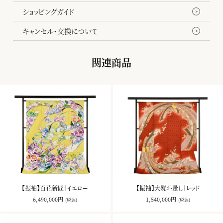
ショッピングガイド
キャンセル・交換について
関連商品
【振袖】百花新匠｜イエロー
【振袖】大熨斗暈し｜レッド
6,490,000円
1,540,000円
(税込)
(税込)