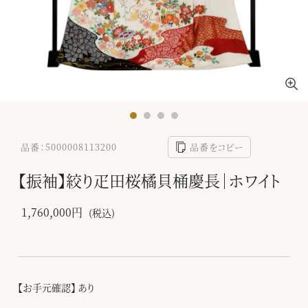
品番：5000008113200
品番をコピー
【振袖】絞り疋田桜橘貝桶慶長｜ホワイト
1,760,000円
(税込)
【お手元確認】 あり