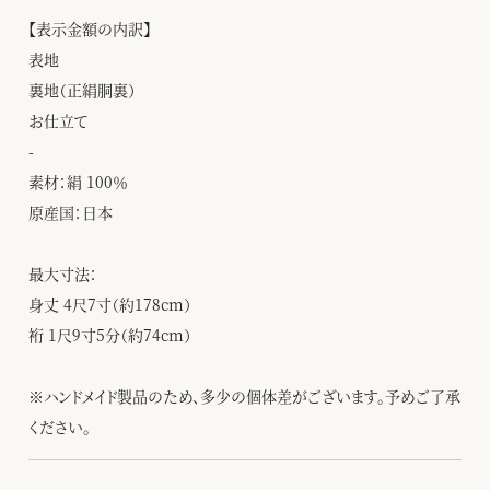
【表示金額の内訳】
表地
裏地（正絹胴裏）
お仕立て
-
素材：絹 100％
原産国：日本
最大寸法：
身丈 4尺7寸（約178cm）
裄 1尺9寸5分（約74cm）
※ハンドメイド製品のため、多少の個体差がございます。予めご了承
ください。