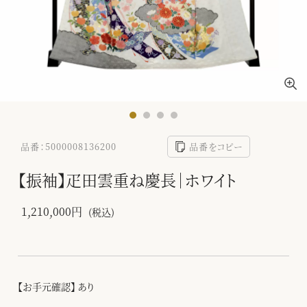
品番：5000008136200
品番をコピー
【振袖】疋田雲重ね慶長｜ホワイト
1,210,000円
(税込)
【お手元確認】 あり