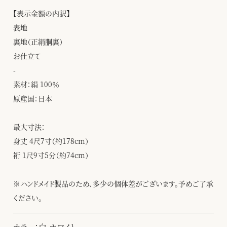
【表示金額の内訳】
表地
裏地（正絹胴裏）
お仕立て
-
素材：絹 100％
原産国：日本
最大寸法：
身丈 4尺7寸（約178cm）
裄 1尺9寸5分（約74cm）
※ハンドメイド製品のため、多少の個体差がございます。予めご了承
ください。