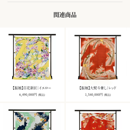
関連商品
【振袖】百花新匠｜イエロー
【振袖】大熨斗暈し｜レッド
6,490,000円
1,540,000円
(税込)
(税込)