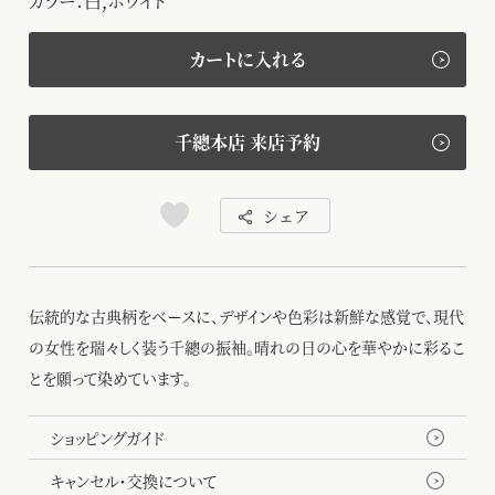
カラー：白,ホワイト
カートに入れる
千總本店 来店予約
シェア
伝統的な古典柄をベースに、デザインや色彩は新鮮な感覚で、現代
の女性を瑞々しく装う千總の振袖。晴れの日の心を華やかに彩るこ
とを願って染めています。
ショッピングガイド
キャンセル・交換について