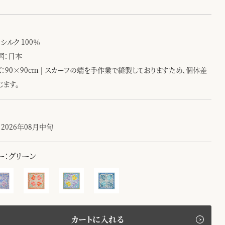
シルク 100％
国：日本
ズ：90×90cm | スカーフの端を手作業で縫製しておりますため、個体差
じます。
2026年08月中旬
ー：グリーン
カートに入れる