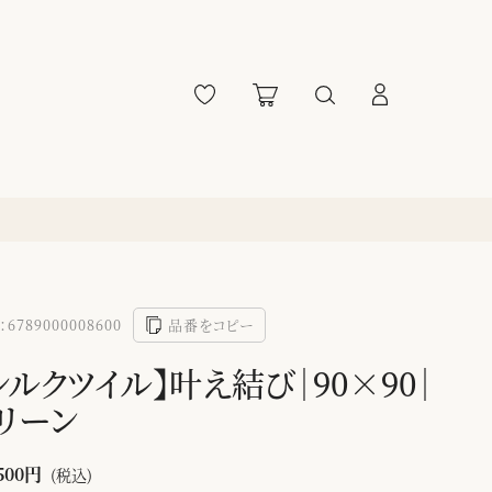
6789000008600
品番をコピー
シルクツイル】叶え結び｜90×90｜
リーン
500円
(税込)