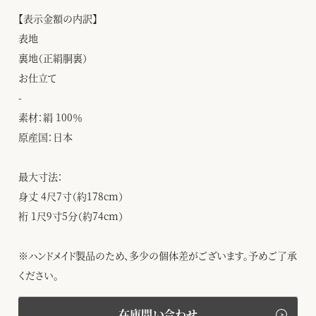
【表示金額の内訳】
表地
裏地（正絹胴裏）
お仕立て
-
素材：絹 100％
原産国：日本
最大寸法：
身丈 4尺7寸（約178cm）
裄 1尺9寸5分（約74cm）
※ハンドメイド製品のため、多少の個体差がございます。予めご了承
ください。
在庫問い合わせ