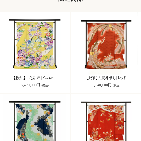
【振袖】百花新匠｜イエロー
【振袖】大熨斗暈し｜レッド
6,490,000円
1,540,000円
(税込)
(税込)