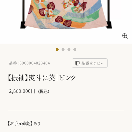
品番：5000004023404
品番をコピー
【振袖】熨斗に葵｜ピンク
2,860,000円
(税込)
【お手元確認】 あり