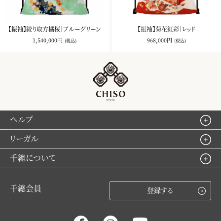
【振袖】絞り取方橘桜｜ブルーグリーン
【振袖】菊花紅彩｜レッド
1,540,000円
968,000円
(税込)
(税込)
ヘルプ
リーガル
千總について
千總会員
登録する