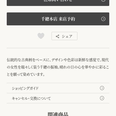
千總本店 来店予約
シェア
伝統的な古典柄をベースに、デザインや色彩は新鮮な感覚で、現代
の女性を瑞々しく装う千總の振袖。晴れの日の心を華やかに彩るこ
とを願って染めています。
ショッピングガイド
キャンセル・交換について
関連商品