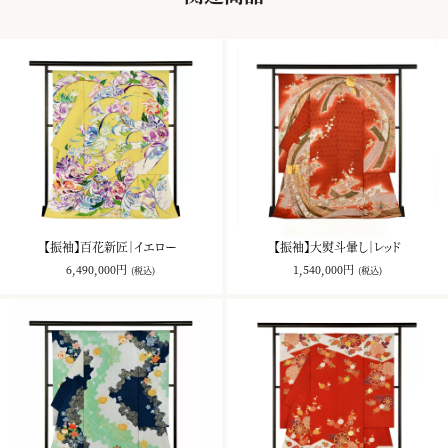
【振袖】百花新匠｜イエロー
【振袖】大熨斗暈し｜レッド
6,490,000円
1,540,000円
(税込)
(税込)