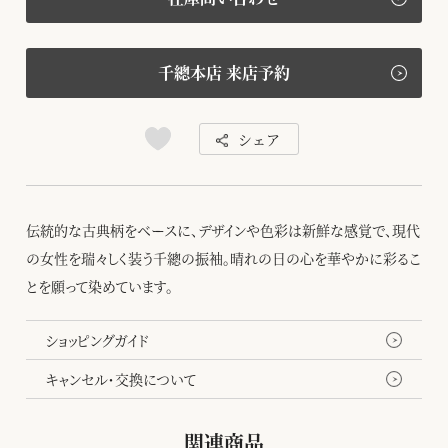
千總本店 来店予約
シェア
伝統的な古典柄をベースに、デザインや色彩は新鮮な感覚で、現代
の女性を瑞々しく装う千總の振袖。晴れの日の心を華やかに彩るこ
とを願って染めています。
ショッピングガイド
キャンセル・交換について
関連商品