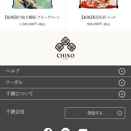
【振袖】絞り取方橘桜｜ブルーグリーン
【振袖】菊花紅彩｜レッド
1,540,000円
968,000円
(税込)
(税込)
ヘルプ
リーガル
千總について
千總会員
登録する