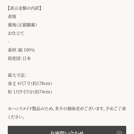
【表示金額の内訳】
表地
裏地（正絹胴裏）
お仕立て
-
素材：絹 100％
原産国：日本
最大寸法：
身丈 4尺7寸（約178cm）
裄 1尺9寸5分（約74cm）
※ハンドメイド製品のため、多少の個体差がございます。予めご了承
ください。
在庫問い合わせ